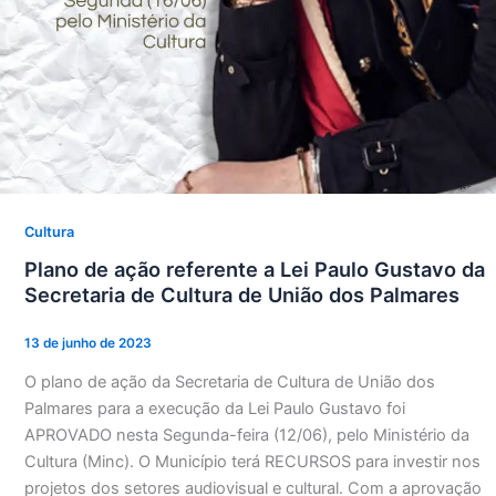
Cultura
Plano de ação referente a Lei Paulo Gustavo da
Secretaria de Cultura de União dos Palmares
13 de junho de 2023
O plano de ação da Secretaria de Cultura de União dos
Palmares para a execução da Lei Paulo Gustavo foi
APROVADO nesta Segunda-feira (12/06), pelo Ministério da
Cultura (Minc). O Município terá RECURSOS para investir nos
projetos dos setores audiovisual e cultural. Com a aprovação