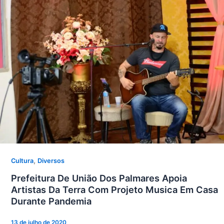
,
Cultura
Diversos
Prefeitura De União Dos Palmares Apoia
Artistas Da Terra Com Projeto Musica Em Casa
Durante Pandemia
13 de julho de 2020