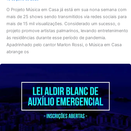
O Projeto Música em Casa já está em sua nona semana com
mais de 25 shows sendo transmitidos via redes sociais para
mais de 15 mil visualizações. Considerado um sucesso, o
projeto promove artistas palmarinos, levando entretenimento
às residências durante esse período de pandemia.
Apadrinhado pelo cantor Marlon Rossi, o Música em Casa
abrange os