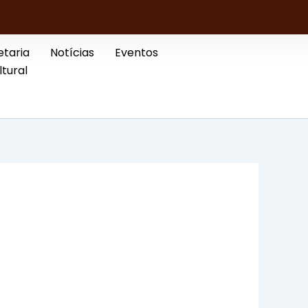
etaria
Notícias
Eventos
ltural