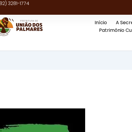
2) 3281-1774
Início
A Secr
Patrimônio Cu