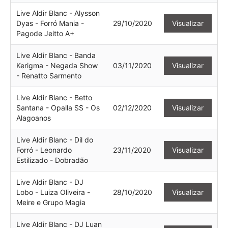
Live Aldir Blanc - Alysson
Dyas - Forró Mania -
29/10/2020
Visualizar
Pagode Jeitto A+
Live Aldir Blanc - Banda
Kerigma - Negada Show
03/11/2020
Visualizar
- Renatto Sarmento
Live Aldir Blanc - Betto
Santana - Opalla SS - Os
02/12/2020
Visualizar
Alagoanos
Live Aldir Blanc - Dil do
Forró - Leonardo
23/11/2020
Visualizar
Estilizado - Dobradão
Live Aldir Blanc - DJ
Lobo - Luiza Oliveira -
28/10/2020
Visualizar
Meire e Grupo Magia
Live Aldir Blanc - DJ Luan