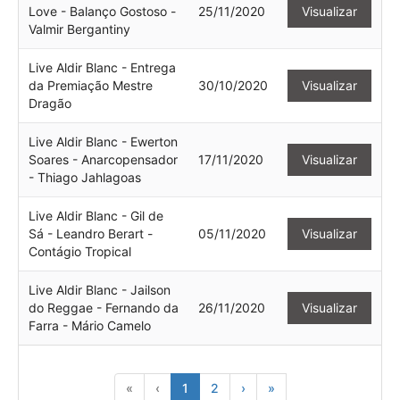
Love - Balanço Gostoso -
25/11/2020
Visualizar
Valmir Bergantiny
Live Aldir Blanc - Entrega
da Premiação Mestre
30/10/2020
Visualizar
Dragão
Live Aldir Blanc - Ewerton
Soares - Anarcopensador
17/11/2020
Visualizar
- Thiago Jahlagoas
Live Aldir Blanc - Gil de
Sá - Leandro Berart -
05/11/2020
Visualizar
Contágio Tropical
Live Aldir Blanc - Jailson
do Reggae - Fernando da
26/11/2020
Visualizar
Farra - Mário Camelo
«
‹
1
2
›
»